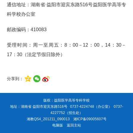
通信地址：湖南省·益阳市迎宾东路516号益阳医学高等专
科学校办公室
邮政编码：410083
受理时间：周一至周五：8：00－12：00，14：30－
17：30（法定节假日除外）
分享到：
版权：益阳医学高等专科学校
地址：湖南省·益阳市迎宾东路516号 0737-4224748（办公室） 0737-
4227752（招生处）
湘教QS4_201211_090013
湘ICP备09005607号
电脑版
返回主站