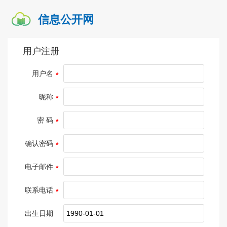
信息公开网
用户注册
用户名
昵称
密 码
确认密码
电子邮件
联系电话
出生日期