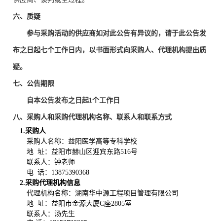
六、质疑
参与采购活动的供应商如对此公告有异议的，请于此公告发
布之日起七个工作日内，以书面形式向采购人、代理机构提出质
疑。
七、公告期限
自本公告发布之日起1个工作日
八、采购人和采购代理机构名称、联系人和联系方式
1.
采购人
采购人名称：益阳医学高等专科学校
地 址：益阳市赫山区迎宾东路516号
联系人：钟老师
电 话：
13875390368
2.
采购代理机构信息
代理机构名称：
湖南华中源工程项目管理有限公司
地 址：益阳市金源大厦C座
2805
室
联系人：
汤
先生