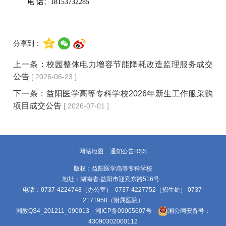
电
话：
18153732285
分享到：
上一条：
校园整体电力增容节能降耗改造监理服务成交
公告
[ 2026-06-23 ]
下一条：
益阳医学高等专科学校2026年新生工作服采购
项目成交公告
[ 2026-07-01 ]
网站地图
通知公告RSS
版权：益阳医学高等专科学校
地址：湖南省·益阳市迎宾东路516号
电话：0737-4224748（办公室） 0737-4227752（招生处） 0737-
2171958（附属医院）
湘教QS4_201211_090013
湘ICP备09005607号
湘公网安备号：
43090302000112