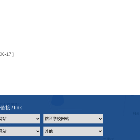
06-17 ]
接 / link