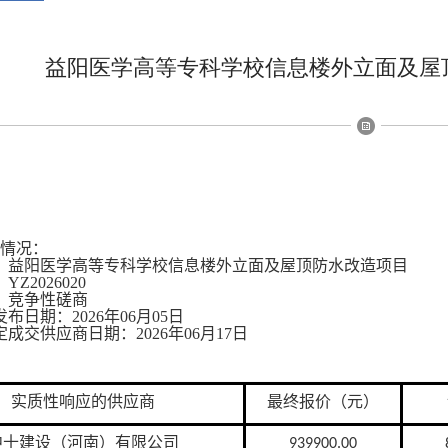
益阳医学高等专科学校信息楼外立面及屋
情况：
：益阳医学高等专科学校信息楼外立面及屋顶防水改造项目
Z2026020
：竞争性磋商
布日期：2026年06月05日
成交供应商日期：2026年06月17日
实质性响应的供应商
最终报价
（
元
）
中十建设（河南）有限公司
939900.00