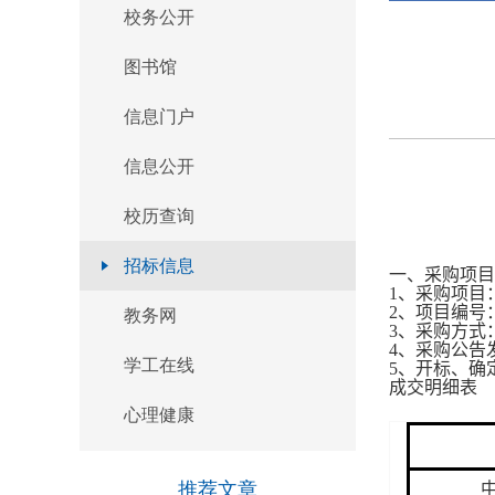
校务公开
官方微信
图书馆
本页二维码
信息门户
返回顶部
信息公开
校历查询
招标信息
一、采购项目
1、采购项目
2、项目编号：Y
教务网
3、采购方式
4、采购公告发
学工在线
5、开标、确定
成交明细表
心理健康
推荐文章