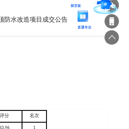
留言板
顶防水改造项目成交公告
直通专业
评分
名次
83.96
1