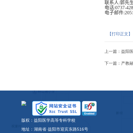
联系人:郭先
电话:0737-428
电子邮件:20511
【打印正文】
上一篇：
益阳医
下一篇：
产教
版权：益阳医学高等专科学校
地址：湖南省·益阳市迎宾东路516号