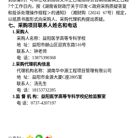
7个工作日内，按《湖南省财政厅关于印发＜政府采购质疑答复
和投诉处理操作规程＞的通知》（湘财购〔2024〕67号）规定，
以纸质书面形式向采购人、采购代理机构提出质疑。
七
、采购项目联系人姓名和电话
1.
采购人
采购人名称
：益阳医学高等专科学校
地 址
：
益阳市赫山区迎宾东路516号
联系人
：
钟老师
电 话
：
13875390368
2.
采购代理机构信息
代理机构名称
：湖南华中源工程项目管理有限公司
地 址
：益阳市金源大厦C座2805室
联系人
：汤先生
电 话：18153732285
3.
监 督 机 构：益阳医学高等专科学校纪检监察室
电 话：0737-4207197