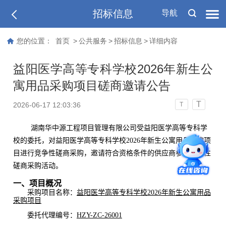
招标信息
导航
您的位置：
首页
>
公共服务
>
招标信息
>
详细内容
益阳医学高等专科学校2026年新生公
寓用品采购项目磋商邀请公告
T
2026-06-17 12:03:36
T
湖南华中源工程项目管理有限公司
受
益阳医学高等专科学
校
的委托，对
益阳医学高等专科学校2026年新生公寓用品采购项
目
进行竞争性磋商采购，邀请符合资格条件的供应商参与竞争性
磋商采购活动。
一、项目概况
采购项目名称
：
益阳医学高等专科学校2026年新生公寓用品
采购项目
委托
代理编号：
HZY-ZC-26001