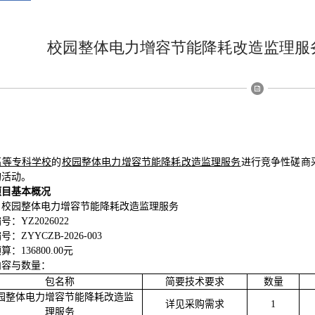
校园整体电力增容节能降耗改造监理服
高等专科学校
的
校园整体电力增容节能降耗改造监理服务
进行竞争性磋商
购活动。
项目基本概况
：
校园整体电力增容节能降耗改造监理服务
编号：
YZ2026022
ZYYCZB-2026-003
：136800.00元
内容与数量：
包名称
简要技术要求
数量
园整体电力增容节能降耗改造监
详见采购需求
1
理服务