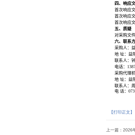
四、响应
首次响应
首次响应
首次响应文
五、质疑
对采购文
六、联系
采购人：
地 址：
益
联系人：
电话：
138
采购代理
地 址：
益
联系人：
电 话：
073
【打印正文】
上一篇：
202