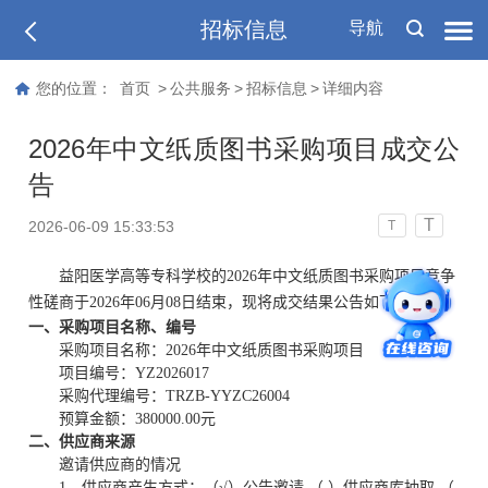
招标信息
导航
您的位置：
首页
>
公共服务
>
招标信息
>
详细内容
2026年中文纸质图书采购项目成交公
告
T
2026-06-09 15:33:53
T
益阳医学高等专科学校的2026年中文纸质图书采购项目竞争
性磋商于2026年06月08日结束，现将成交结果公告如下：
一、采购项目名称、编号
采购项目名称：2026年中文纸质图书采购项目
项目编号：
YZ20260
17
采购代理编号：TRZB-YYZC2600
4
预算金额：
380000.00
元
二、供应商来源
邀请供应商的情况
1、供应商产生方式：（√）公告邀请 （ ）供应商库抽取 （