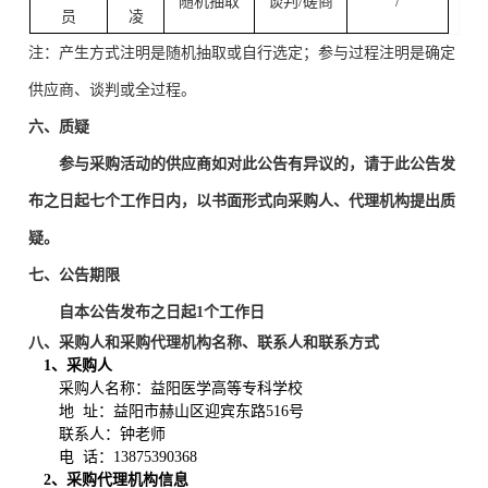
随机抽取
谈判/磋商
/
员
凌
注：产生方式注明是随机抽取或自行选定；参与过程注明是确定
供应商、谈判或全过程。
六、质疑
参与采购活动的供应商如对此公告有异议的，请于此公告发
布之日起七个工作日内，以书面形式向采购人、代理机构提出质
疑。
七、公告期限
自本公告发布之日起1个工作日
八、采购人和采购代理机构名称、联系人和联系方式
1、采购人
采购人名称：益阳医学高等专科学校
地 址：益阳市赫山区迎宾东路516号
联系人：钟老师
电 话：
13875390368
2、采购代理机构信息