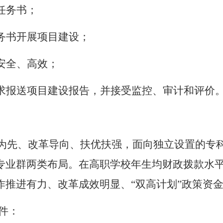
任务书；
务书开展项目建设；
安全、高效；
求报送项目建设报告，并接受监控、审计和评价
量为先、改革导向、扶优扶强，面向独立设置的专
专业群两类布局。在高职学校年生均财政拨款水
作推进有力、改革成效明显、“双高计划”政策资
件：