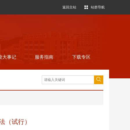
返回主站
站群导航
校大事记
服务指南
下载专区
法（试行）