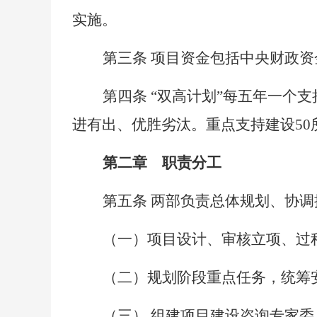
实施。
第三条
项目资金包括中央财政资
第四条
“双高计划”每五年一个支
进有出、优胜劣汰。重点支持建设50
第二章 职责分工
第五条
两部负责总体规划、协调
（一）项目设计、审核立项、过
（二）规划阶段重点任务，统筹
（三）
组建项目建设咨询专家委