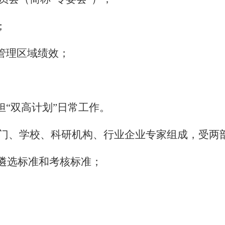
；
管理区域绩效；
。
担
“双高计划”日常工作。
门、学校、科研机构、行业企业专家组成，受两
位遴选标准和考核标准；
。