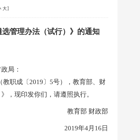
小
大
】
遴选管理办法（试行）》的通知
财政局：
职成〔2019〕5号），教育部、财
）》，现印发你们，请遵照执行。
教育部
财政部
2019年4月16日