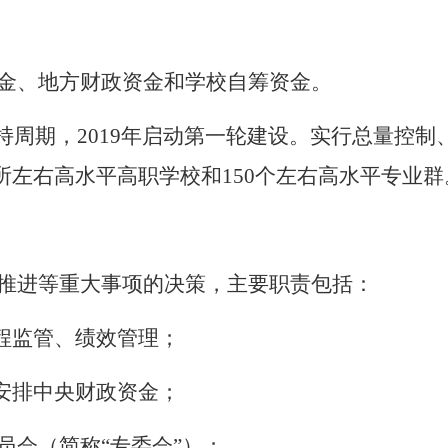
金、地方财政资金和学校自筹资金。
持周期，2019年启动第一轮建设。实行总量控
所左右高水平高职学校和150个左右高水平专业群
推进等重大事项的决策，主要职责包括：
程监管、绩效管理；
安排中央财政资金；
员会（简称“专委会”）；