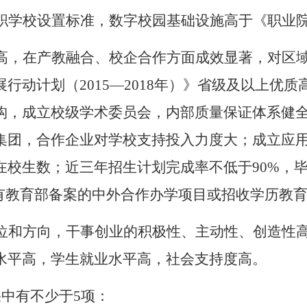
职学校设置标准，数字校园基础设施高于《职业
高，在产教融合、校企合作方面成效显著，对区
展行动计划（
2015—2018年）》省级及以上
构，成立校级学术委员会，内部质量保证体系健
集团，合作企业对学校支持投入力度大；成立应
校生数；近三年招生计划完成率不低于90%，毕
、有教育部备案的中外合作办学项目或招收学历教
位和方向，干事创业的积极性、主动性、创造性
水平高，学生就业水平高，社会支持度高。
果中有不少于5项：