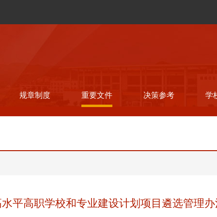
规章制度
重要文件
决策参考
学
高水平高职学校和专业建设计划项目遴选管理办