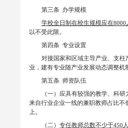
第三条
办学规模
学校全日制在校生规模应在
800
以不受此限。
第四条
专业设置
对接国家和区域主导产业、支柱
业，建有专业随产业发展动态调整机
第五条
师资队伍
（一）应具有较强的教学、科研
来自行业企业一线的兼职教师占比不
上。
（二）
专任教师总数不少于
450