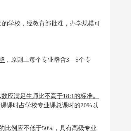
要的学校，经教育部批准，办学规模可
群
，原则上每个专业群含
3—5个专
总数应满足生师比不高于
18:1的标准。
授课课时占学校专业课总课时的20%以
的比例应不低于
50%，具有高级专业