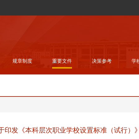
规章制度
重要文件
决策参考
学
于印发《本科层次职业学校设置标准（试行）