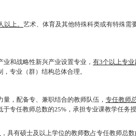
0人以上。
艺术、体育及其他特殊科类或有特殊需
产业和战略性新兴产业设置专业，
有
3个以上专业
制，专业（群）结构总体合理。
力量，配备专、兼职结合的教师队伍，
专任教师
低于专任教师总数的
25%，承担专业课教学任务
人
，具有硕士及以上学位的教师数占专任教师总数