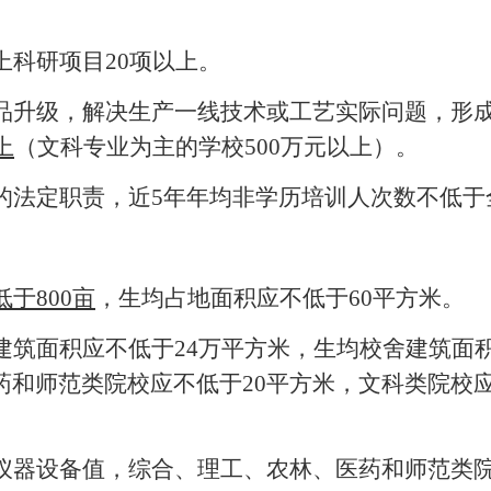
上科研项目
20项以上。
品升级，解决生产一线技术或工艺实际问题，形
上
（文科专业为主的学校
500万元以上）。
的法定职责，近
5年年均非学历培训人次数不低于
低于
800亩
，生均占地面积应不低于
60平方米。
建筑面积应不低于
24万平方米，生均校舍建筑面
和师范类院校应不低于20平方米，文科类院校应
仪器设备值，综合、理工、农林、医药和师范类