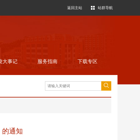
返回主站
站群导航
校大事记
服务指南
下载专区
》的通知