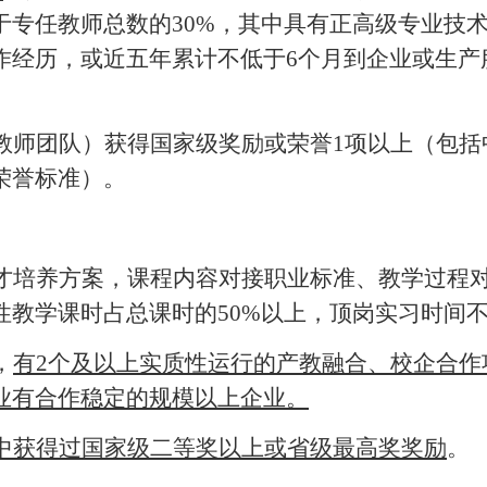
专任教师总数的30%，其中具有正高级专业技术
作经历，或近五年累计不低于6个月到企业或生产
教师团队）获得国家级奖励或荣誉
1项以上（包
荣誉标准）。
才培养方案，课程内容对接职业标准、教学过程
性教学课时占总课时的
50%以上，顶岗实习时间
，
有
2个及以上实质性运行的产教融合、校企合作
业有合作稳定的规模以上企业。
中获得过国家级二等奖以上或省级最高奖奖励
。