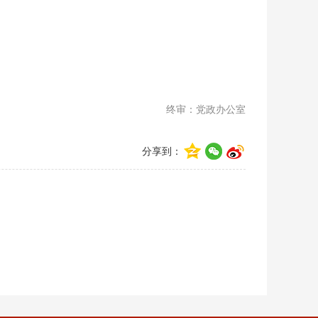
终审：党政办公室
分享到：