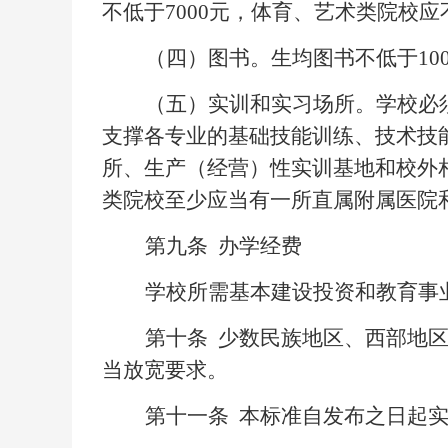
不低于7000元，体育、艺术类院校应不
（四）图书。生均图书不低于
1
（五）实训和实习场所。学校必
支撑各专业的基础技能训练、技术技
所、生产（经营）性实训基地和校外
类院校至少应当有一所直属附属医院
第九条
办学经费
学校所需基本建设投资和教育事
第十条
少数民族地区、西部地区
当放宽要求。
第十一条
本标准自发布之日起实