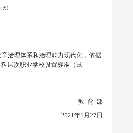
小
大
】
教育治理体系和治理能力现代化，依据
本科层次职业学校设置标准（试
教 育 部
2021年1月27日