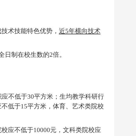
成技术技能特色优势，
近
5年横向技术
全日制在校生数的2倍。
积应不低于30平方米；生均教学科研行
不低于15平方米，体育、艺术类院校
院校应不低于
10000元，文科类院校应