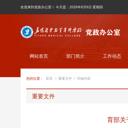
欢迎来到党政办公室！ 今天是：
2026年8月6日 星期四
网站首页
部门简介
工作动态
您的位置：
首页
>
重要文件
>
详细内容
重要文件
育部关