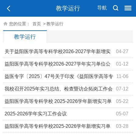
教学运行
导航
您的位置：
首页
>
教学运行
教学运行
关于益阳医学高等专科学校2026-2027学年新增实
04-27
习单位的公示
益阳医学高等专科学校2026-2027学年实习单位公
01-12
示表
益医专字〔2025〕47号关于印发《益阳医学高等专
11-06
科学校学生学籍管理实施办法》的通知
我校召开2025年实习总结、检查暨访企拓岗工作会
07-12
议
益阳医学高等专科学校 2025-2026学年新增实习单
05-22
位
2025-2026学年实习工作会议
05-07
益阳医学高等专科学校2025-2026学年新增实习单
03-28