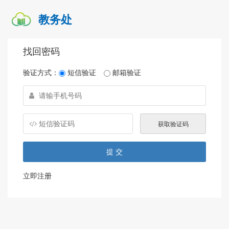
教务处
找回密码
验证方式：
短信验证
邮箱验证
立即注册