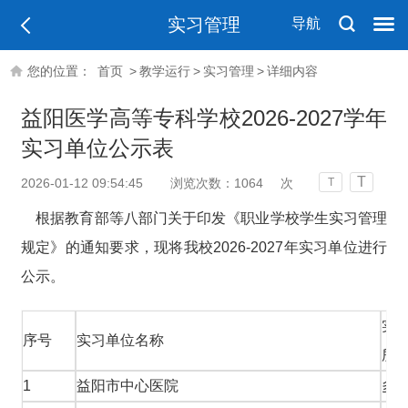
实习管理
导航
您的位置：
首页
>
教学运行
>
实习管理
>
详细内容
益阳医学高等专科学校2026-2027学年
实习单位公示表
T
2026-01-12 09:54:45
浏览次数：
1064
次
T
根据教育部等八部门关于印发《职业学校学生实习管理
规定》的通知要求，现将我校2026-2027年实习单位进行
公示。
实
序号
实习单位名称
所
1
益阳市中心医院
多