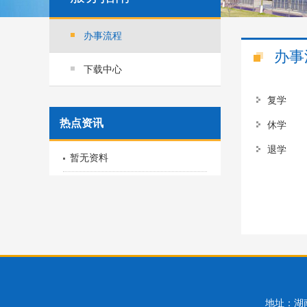
办事流程
办事
下载中心
复学
热点资讯
休学
退学
暂无资料
地址：湖南