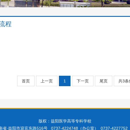
流程
首页
上一页
1
下一页
尾页
共3条
版权：益阳医学高等专科学校
省·益阳市迎宾东路516号 0737-4224748（办公室） 0737-422775