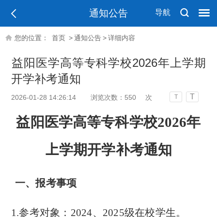
通知公告
导航
您的位置：
首页
>
通知公告
>
详细内容
​益阳医学高等专科学校2026年上学期
开学补考通知
T
2026-01-28 14:26:14
浏览次数：
550
次
T
益阳医学高等专科学校
202
6
年
上
学期
开学补考通知
一、报考事项
1.参考对象：2024
、
2025
级在校学生。