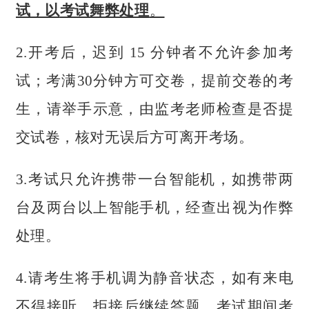
试，以
考试舞弊处理
。
2.开考后，迟到
15
分钟者不允许参加考
试；考满
30
分
钟方可交卷，提前交卷的考
生，请举手示意，
由监考老师检
查是否提
交试卷，核对无误后方可离开考场。
3.考试只允许携带一台智能机，如携带两
台及两台以上
智能手机，经查出视为作弊
处理。
4.请考生将手机调为静音状态，如有来电
不得接听，拒
接后继续答题，考试期间考