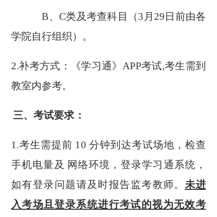
B、C
类及考查科目（
3
月
29
日前由各
学院
自行组织）。
2.补考方式：《学习通》APP考试,考生需到
教室内参考。
三、考试要求：
1.考生需提前
10
分钟到达考试场地，检查
手机电量及
网络环境，登录学习通系统，
如有登录问题请及时报告监考
教师。
未进
入考场且登录系统进行考试的视为无效考