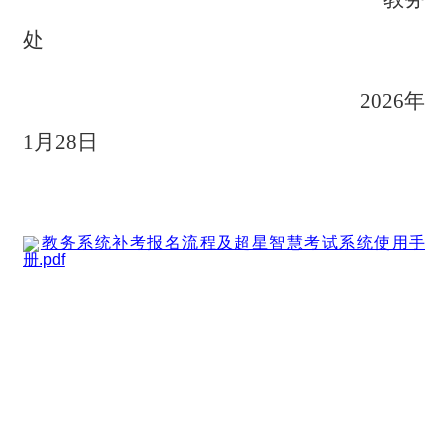
处
202
6
年
1
月
28
日
教务系统补考报名流程及超星智慧考试系统使用手
册.pdf