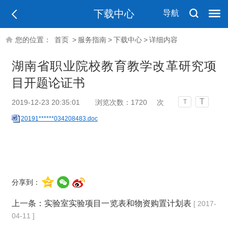
下载中心
导航
您的位置：
首页
>
服务指南
>
下载中心
>
详细内容
湖南省职业院校教育教学改革研究项
目开题论证书
T
2019-12-23 20:35:01
浏览次数：
1720
次
T
20191******034208483.doc
分享到：
上一条：
实验室实验项目一览表和物资购置计划表
[ 2017-
04-11 ]