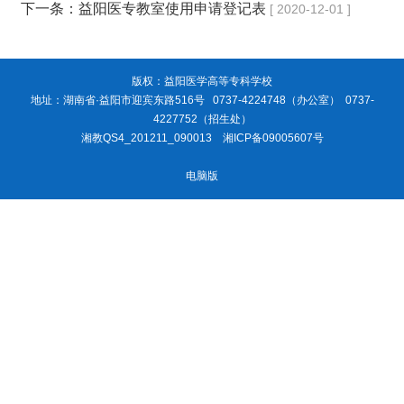
下一条：
益阳医专教室使用申请登记表
[ 2020-12-01 ]
版权：益阳医学高等专科学校
地址：湖南省·益阳市迎宾东路516号 0737-4224748（办公室） 0737-
4227752（招生处）
湘教QS4_201211_090013
湘ICP备09005607号
电脑版