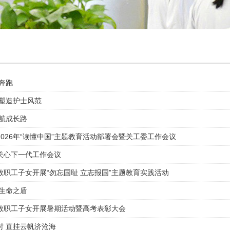
奔跑
 塑造护士风范
护航成长路
026年“读懂中国”主题教育活动部署会暨关工委工作会议
关心下一代工作会议
教职工子女开展“勿忘国耻 立志报国”主题教育实践活动
习生命之盾
教职工子女开展暑期活动暨高考表彰大会
时 直挂云帆济沧海