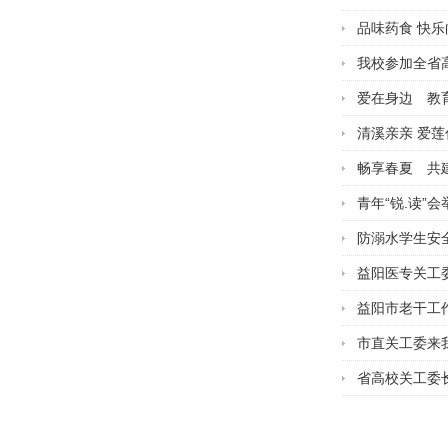
品味药食 快乐
我校参加全省
爱在身边 教
清溪亲亲 爱莲
畅享春夏 共
青年“锐.读”
防溺水学生安
益阳医专关工
益阳市老干工
市直关工委来
省高校关工委