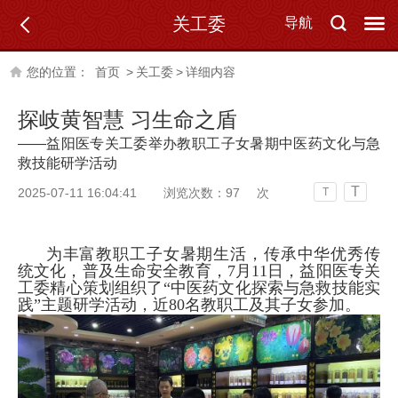
关工委
导航
您的位置：
首页
>
关工委
>
详细内容
探岐黄智慧 习生命之盾
——益阳医专关工委举办教职工子女暑期中医药文化与急
救技能研学活动
T
2025-07-11 16:04:41
浏览次数：
97
次
T
为丰富教职工子女暑期生活，传承中华优秀传
统文化，普及生命安全教育，7月11日，益阳医专关
工委精心策划组织了“中医药文化探索与急救技能实
践”主题研学活动，近80名教职工及其子女参加。