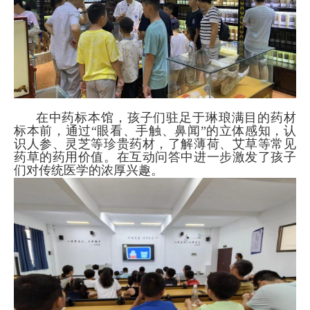
在中药标本馆，孩子们驻足于琳琅满目的药材
标本前，通过“眼看、手触、鼻闻”的立体感知，认
识人参、灵芝等珍贵药材，了解薄荷、艾草等常见
药草的药用价值。在互动问答中进一步激发了孩子
们对传统医学的浓厚兴趣。