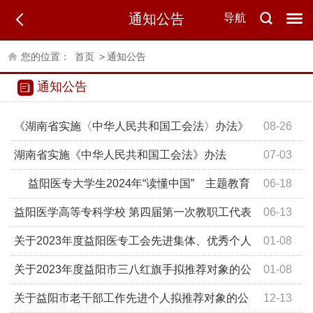
通知公告
导航
您的位置：
首页
>
通知公告
通知公告
《湖南省实施〈中华人民共和国工会法〉办法》
08-26
学习问答
湖南省实施《中华人民共和国工会法》办法
07-03
益阳医专大学生2024年“读懂中国” 主题教育
06-18
活动征文和微视频作品评选结果的公示
益阳医学高等专科学校 第四届第一次教职工代表
06-13
大会 暨工会第四届第一次会员代表大会 决 议
关于2023年度益阳医专工会先进集体、优秀个人
01-08
评审结果的公示
关于2023年度益阳市三八红旗手拟推荐对象的公
01-08
示
关于益阳市老干部工作先进个人拟推荐对象的公
12-13