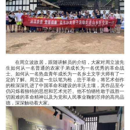
在周立波故居，跟随讲解员的介绍，大家对周立波先
生如何从一名普通的农家子弟成长为一名优秀的革命战
士、如何从一名热血青年成长为一名乡土文学大师有了一
定的了解。周立波一生以笔为枪，忠于革命，将艺术创作
的根深深扎进了中国革命和建设的丰沃土壤，其作品至今
仍闪烁着独特的思想和艺术光芒。他不怕牺牲敢于战胜一
切困难的革命精神以及为党和人民事业鞠躬尽瘁的高尚品
德，深深触动着大家。