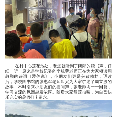
在村中心莲花池处，老远就听到了朗朗的读书声，仔
细一听，原来是学校纪委的李毓蓉老师正在为大家领读周
敦颐的诗词《爱莲说》，小朋友们更是兴致勃勃；诵读
后，学校图书馆的张惠军老师即兴为大家讲述了周立波的
故事，不时引来小朋友们的提问声，张老师均一一回复，
学习交流的氛围越发浓厚。随后大家赏莲拍照，为自己快
乐充实的暑假打卡留念。