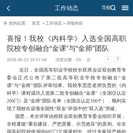
工作动态
导航
您的位置：
首页
>
工作动态
>
详细内容
喜报！我校《内科学》入选全国高职
院校专创融合“金课”与“金师”团队
T
2026-05-21 16:57:04
浏览次数：
59
次
T
近日，全国高等职业学校校长联席会议双创教育专
委会正式公布了第二批高等职业学校专创融合“金
课”与“金师”团队评审结果。我校李思思老师负责的《内
科学》课程成功入选第二批专创融合“金课”（全国仅认定
200门）及“金师”团队名单（全国仅认定100个），顺利实
现了我校在该项全国性“双金”评选中的“双入选”突破。
据悉，本次评审由校联会双创教育专委会组织开展，
全程遵循“重在建设、严把质量、示范效应”的原则。在全
国高职院校申报的697门立项课程中，经过专家组严格的