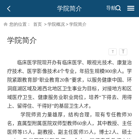
学院简介
导航
您的位置：
首页
>
学院概况
>
学院简介
学院简介
T
T
临床医学院现
开办有临床医学、眼视光技术、康复治
疗技术、医学影像技术4个专业，年招生规模900余人。学
院紧跟教育部“职业教育20条”要求，以服务健康中国、环
洞庭湖区域及湘西北地区卫生事业为目标，对接地方和区
域医疗卫生、健康服务业职业岗位，培养“下得去、用得
上、留得住、干得好”的基层卫生人才。
学院师资力量雄厚，结构合理，现有专任教师30
名，直属型附属医院双师型教师60余人，其中教授、主任
医师等15人，副教授、副主任医师35人，博士2人、硕士