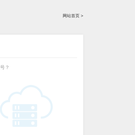
网站首页 >
号？