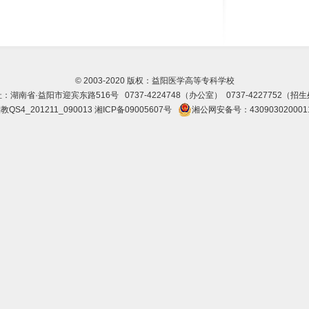
© 2003-2020 版权：益阳医学高等专科学校
：湖南省·益阳市迎宾东路516号 0737-4224748（办公室） 0737-4227752（招
教QS4_201211_090013
湘ICP备09005607号
湘公网安备号：430903020001