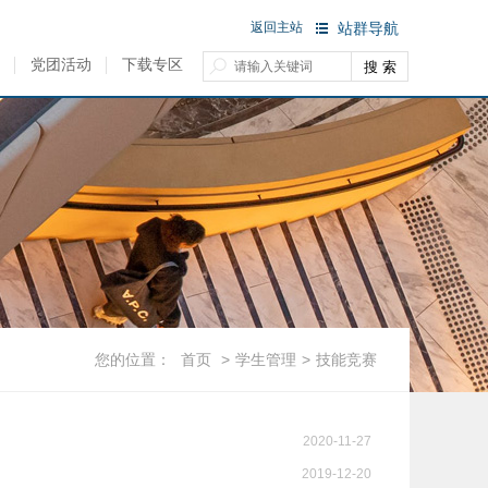
返回主站
站群导航
党团活动
下载专区
您的位置：
首页
>
学生管理
>
技能竞赛
2020-11-27
2019-12-20