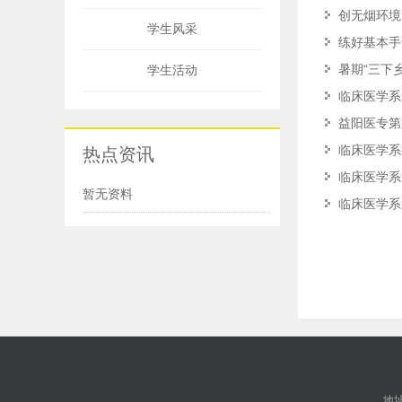
创无烟环境
学生风采
练好基本手
暑期“三下
学生活动
临床医学系2
益阳医专第
临床医学系
热点资讯
临床医学系
暂无资料
临床医学系
地址