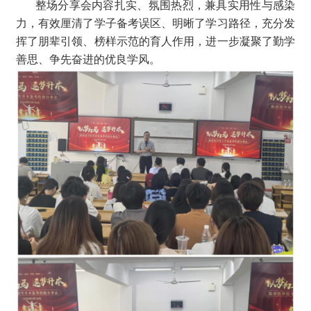
整场分享会内容扎实、氛围热烈，兼具实用性与感染
力，有效厘清了学子备考误区、明晰了学习路径，充分发
挥了朋辈引领、榜样示范的育人作用，进一步凝聚了勤学
善思、争先奋进的优良学风。