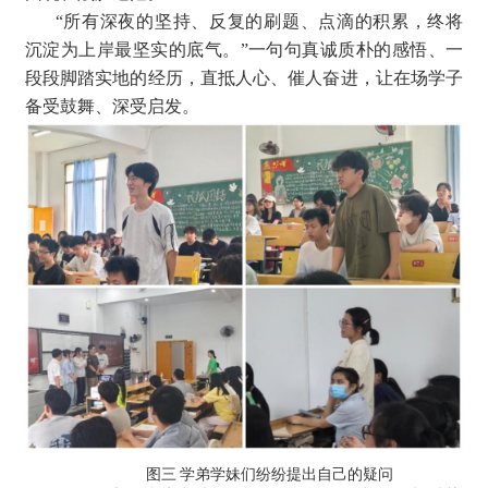
“所有深夜的坚持、反复的刷题、点滴的积累，终将
沉淀为上岸最坚实的底气。”一句句真诚质朴的感悟、一
段段脚踏实地的经历，直抵人心、催人奋进，让在场学子
备受鼓舞、深受启发。
图三 学弟学妹们纷纷提出自己的疑问