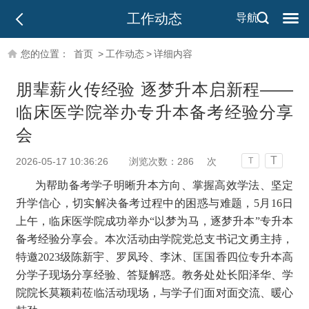
工作动态
导航
您的位置：
首页
>
工作动态
>
详细内容
朋辈薪火传经验 逐梦升本启新程——
临床医学院举办专升本备考经验分享
会
T
2026-05-17 10:36:26
浏览次数：
286
次
T
为帮助备考学子明晰升本方向、掌握高效学法、坚定
升学信心，切实解决备考过程中的困惑与难题，5月16日
上午，临床医学院成功举办“以梦为马，逐梦升本”专升本
备考经验分享会。本次活动由学院党总支书记文勇主持，
特邀2023级陈新宇、罗凤玲、李沐、匡国香四位专升本高
分学子现场分享经验、答疑解惑。教务处处长阳泽华、学
院院长莫颖莉莅临活动现场，与学子们面对面交流、暖心