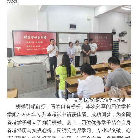
鼓劲。
图一 文勇书记介绍几位学长学姐
榜样引领前行，青春自有标杆。本次分享的四位学长
学姐在2026年专升本考试中斩获佳绩、成功圆梦，为全院
备考学子树立了鲜活榜样。会上，四位优秀学子结合自身
备考经历与实战心得，围绕公共课学习、专业课突破、心