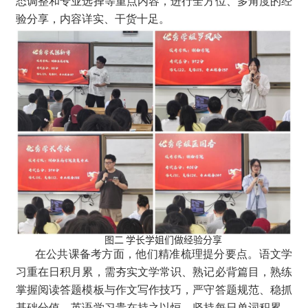
态调整和专业选择等重点内容，进行全方位、多角度的经
验分享，内容详实、干货十足。
图二 学长学姐们做经验分享
在公共课备考方面，他们精准梳理提分要点。语文学
习重在日积月累，需夯实文学常识、熟记必背篇目，熟练
掌握阅读答题模板与作文写作技巧，严守答题规范、稳抓
基础分值。英语学习贵在持之以恒，坚持每日单词积累、