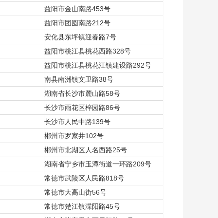
益阳市金山南路453号
益阳市团圆南路212号
安化县东坪镇迎春路7号
益阳市桃江县桃花西路328号
益阳市桃江县桃花江镇建设路292号
南县南洲镇文卫路38号
湖南省长沙市麓山路58号
长沙市雨花区梓园路86号
长沙市人民中路139号
郴州市罗家井102号
郴州市北湖区人名西路25号
湖南省宁乡市玉潭街道一环路209号
常德市武陵区人民路818号
常德市大高山街56号
常德市楚江镇渫阳路45号