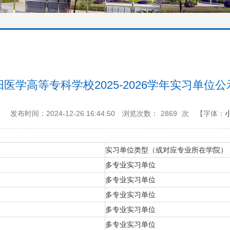
阳医学高等专科学校2025-2026学年实习单位公
：
发布时间：2024-12-26 16:44:50
浏览次数：
2869
次
【字体：
实习单位类型（或对应专业所在学院）
多专业实习单位
多专业实习单位
多专业实习单位
多专业实习单位
多专业实习单位