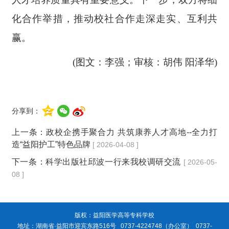
化合作举措，推动校社合作走深走实、互利共
赢。
(图文：李强；审核：胡伟 阳泽华)
分享到：
上一条：
政校企携手聚合力 共筑康养人才高地--全力打
造“益阳护工”特色品牌
[ 2026-04-08 ]
下一条：
科学出版社邱波一行来我校调研交流
[ 2026-05-
08 ]
版权：益阳医学高等专科学校
地址：湖南省·益阳市迎宾东路516号 0737-4224748（办公室） 0737-