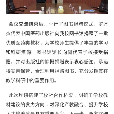
会议
交流结束后，举行了图书捐赠仪式。罗万
杰代表中国医药出版社向我校图书馆捐赠了一批
优质医药类教材，为学校师生提供了丰富的学习
和科研资源。图书馆馆长向佩代表学校接受捐
赠，并对出版社的慷慨捐赠表示衷心感谢，承诺
将妥善保管、合理利用捐赠图书，充分发挥其在
教学科研中的重要作用。
此次座谈搭建了校社合作桥梁，明确了学校教
材建设的发力方向，对深化产教融合、提升学校
人才培养质量具有重要意义。下一步，双方将细