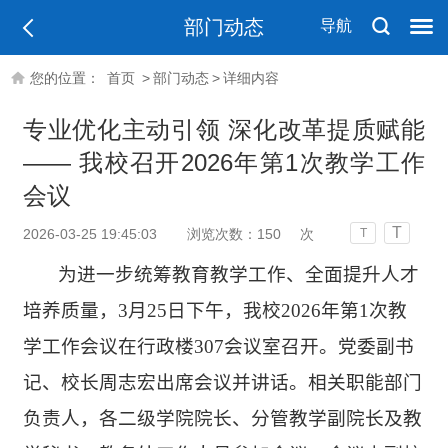
部门动态
导航
您的位置：
首页
>
部门动态
>
详细内容
专业优化主动引领 深化改革提质赋能
—— 我校召开2026年第1次教学工作
会议
T
2026-03-25 19:45:03
浏览次数：
150
次
T
为进一步统筹教育教学工作、全面提升人才
培养质量
，
3月25日下午，我校2026年第1次教
学工作会议在行政楼307会议室召开。党委副书
记、校长周志宏出席会议并讲话。相关职能部门
负责人，各二级学院院长、分管教学副院长及教