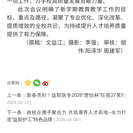
一项工作，为学校高质量发展贡献力量
。
此次会议明确了新学期教育教学工作的目
标、重点及路径，凝聚了专业优化、深化改革、
提质增效的全校共识，为持续提升人才培养质量
提供了有力保障。
（撰稿：文益江；摄影：李强； 审核：胡
伟 阳泽华 周建军）
分享到：
上一条：
新春亮剑！益阳医专2026“楚怡杯”狂揽27奖!!
[
2026-02-13 ]
下一条：
政校企携手聚合力 共筑康养人才高地--全力打
造“益阳护工”特色品牌
[ 2026-04-08 ]