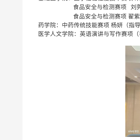
食品安全与检测赛项
刘
食品安全与检测赛项
翟紫
药学院：中药传统技能赛项
杨妍
（指
医学人文学院
：
英语演讲与写作赛项
（