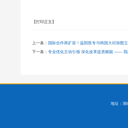
【打印正文】
上一条：
国际合作再扩容！益阳医专与韩国大邱加图立
下一条：
专业优化主动引领 深化改革提质赋能 —— 我
地址：湖南