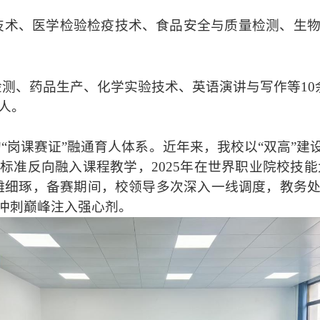
技术、
医学
检验检疫技术、食品安全与
质量
检测、生
测、药品生产、化学实验技术、英语演讲与写作等10
人
。
岗课赛证”融通育人体系。近年来，我校以“双高”建
标准反向融入课程教学，2025年在世界职业院校技能
雕细琢，备赛期间，校领导多次深入一线调度，教务
冲刺巅峰注入强心剂。