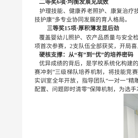
二等奖6项·均衡发展见成效
护理技能、健康养老照护、康复治疗
技护康
”
多专业协同发展的育人格局。
三等奖15项·厚积薄发显后劲
覆盖婴幼儿照护、农产品质量与安全检
项首次参赛，2支队伍全部获奖，开局喜
硬核支撑：从
“
有
”
到
“
优
”
的培养密码
优异成绩的背后，是学校系统化构建的“
赛冲刺”三级梯队培养机制，将技能竞赛
实训室全年开放，指导团队
“
一对一
”
精
配置、问题即时清零
”
保障机制，为选手