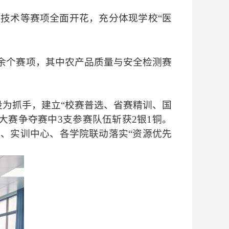
物技术等赛项全面开花，充分体现学校
“
医
余个赛项，其中
农产品质量与安全检测赛
设为抓手，建立“校赛普选、省赛精训、国
大赛争夺赛中3支参赛队伍斩获2银1铜
。
处、实训中心、各学院联动落实
“
资源优先