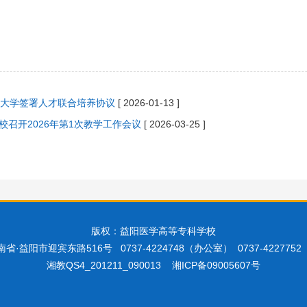
大学签署人才联合培养协议
[ 2026-01-13 ]
校召开2026年第1次教学工作会议
[ 2026-03-25 ]
版权：益阳医学高等专科学校
省·益阳市迎宾东路516号 0737-4224748（办公室） 0737-422775
湘教QS4_201211_090013
湘ICP备09005607号