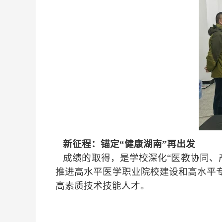
新征程：锚定
“
健康湖南
”
再出发
成绩的取得，是学校深化
“
医教协同、
推进高水平医学职业院校建设和高水平
高素质技术技能人才。
撰稿：王
审核：赵