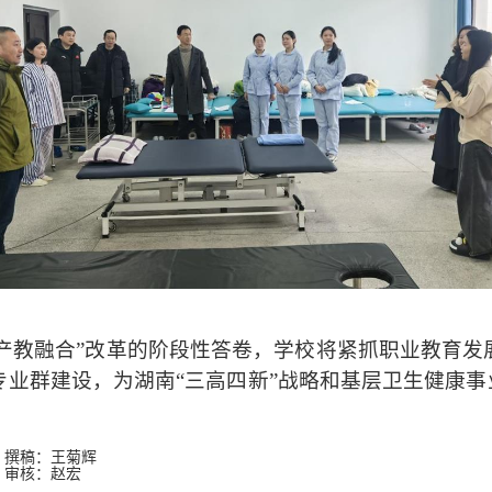
产教融合
”
改革的阶段性答卷，学校将紧抓职业教育发
专业群建设，为湖南
“
三高四新
”
战略和基层卫生健康事
菊辉
宏