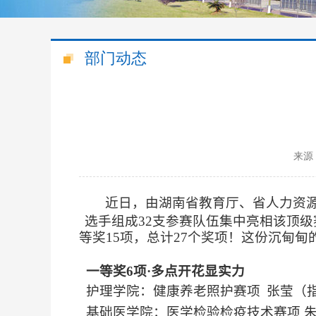
部门动态
来源
近日，由湖南省教育厅、省人力资源
选手组成32支参赛队伍集中亮相该顶级
等奖15项，总计27个奖项！这份沉甸
一等奖6项·多点开花显实力
护理学院：健康养老照护赛项
张莹
（
基础医学院：
医学
检验检疫技术赛项