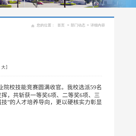
您的位置：
首页
>
部门动态
>
详细内容
大
】
业院校技能竞赛圆满收官。我校选派59名
发挥，共斩获一等奖6项、二等奖6项、三
强技”的人才培养导向，更以硬核实力彰显