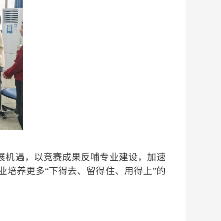
展机遇，以竞赛成果反哺专业建设，加速
业培养更多
“
下得去
、
留得住、用得上
”
的