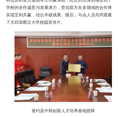
和优异的育人成绩令人印象深刻，此次到访深切感受到了
学校的合作诚意与发展潜力，坚信双方在多领域的合作将
实现互利共赢，结出丰硕成果。随后，与会人员共同观看
了大邱加图立大学校园宣传片。
签约及中韩创新人才培养基地授牌