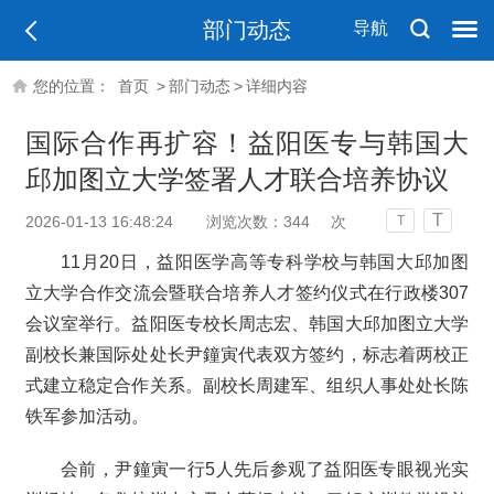
部门动态
导航
您的位置：
首页
>
部门动态
>
详细内容
国际合作再扩容！益阳医专与韩国大
邱加图立大学签署人才联合培养协议
T
2026-01-13 16:48:24
浏览次数：
344
次
T
11月20日，益阳医学高等专科学校与韩国大邱加图
立大学合作交流会暨联合培养人才签约仪式在行政楼307
会议室举行。益阳医专校长周志宏、韩国大邱加图立大学
副校长兼国际处处长尹鐘寅代表双方签约，标志着两校正
式建立稳定合作关系。副校长周建军、组织人事处处长陈
铁军参加活动。
会前，尹鐘寅一行5人先后参观了益阳医专眼视光实