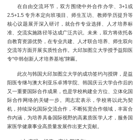
在自由交流环节，双方围绕中外合作办学、3+1或
2.5+1.5 专升本定向班项目、师生互访、教师学历提升等
核心议题展开深入研讨，就合作专业选择、人才培养标
准、交流实施路径等达成广泛共识。未来，双方将依托各
自教育资源优势，在专业共建、人才联合培养、师生双向
交流等方面开展实质性合作。大邱加图立大学授予益阳医
专“中韩创新人才培养基地”牌匾。
此次与韩国大邱加图立大学的成功签约与授牌，是益
阳医专继与澳大利亚乐卓博学院、韩国庆云大学合作后的
又一重要国际合作成果，也是学校构建全方位、立体化国
际合作网络的关键一步。周志宏表示，学校将以此为契
机，持续深化国际交流合作，不断拓宽合作领域，丰富合
作内涵，为培养具备国际视野的高素质医学人才，服务国
家医学健康事业高质量发展作出更大贡献。