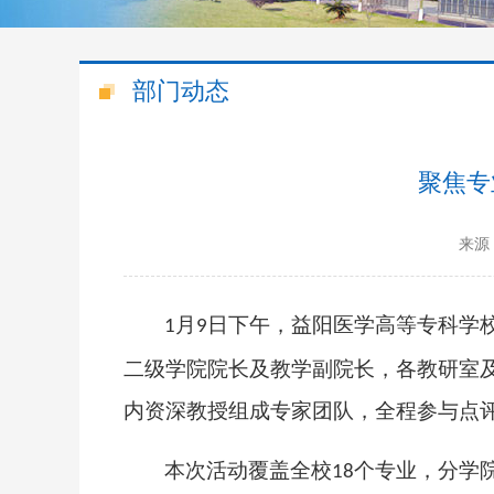
部门动态
聚焦专
来源
月
日下午，益阳医学高等专科学校
1
9
二级学院院长及教学副院长，各教研室
内资深教授组成
专家团队，全程参与点
本次活动覆盖全校
个专业，分学
18