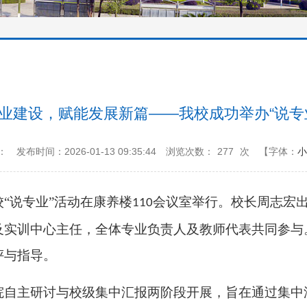
业建设，赋能发展新篇——我校成功举办“说专
：
发布时间：2026-01-13 09:35:44
浏览次数：
277
次
【字体：
小
“说专业”活动在康养楼
会议室举行。校长周志宏
110
及实训中心主任，全体专业负责人及教师代表共同参与
评与指导。
院自主研讨与校级集中汇报两阶段开展，旨在通过集中