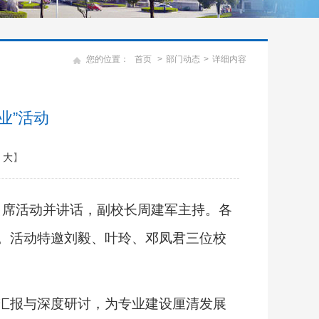
您的位置：
首页
>
部门动态
>
详细内容
业”活动
大
】
出席活动并讲话，副校长周建军主持。各
。活动特邀刘毅、叶玲、邓凤君三位校
汇报与深度研讨，为专业建设厘清发展