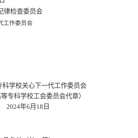
日
纪律检查委员会
代工作委员会
科学校
关心下一代工作委员会
高等专科学校工会委员会
代章）
0
24
年
6
月
18
日