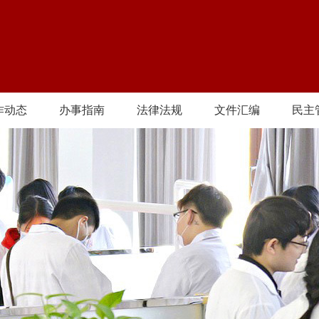
作动态
办事指南
法律法规
文件汇编
民主