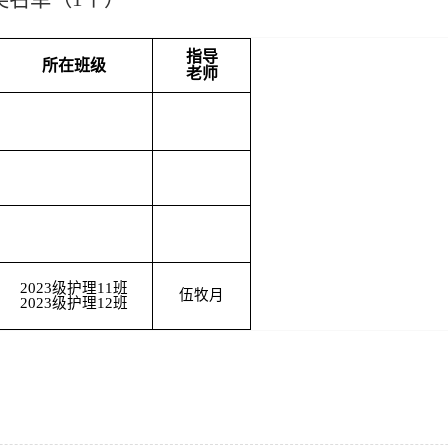
指导
所在班级
老师
2023级护理11班
伍牧月
2023级护理12班