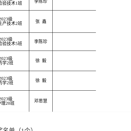
李陈珍
检验技术1班
2023级
张 鑫
生产技术2班
2023级
李陈珍
检验技术5班
2023级
徐 毅
药学2班
2023级
徐 毅
药学2班
2023级
邓思慧
护理20班
奖名单（1个）