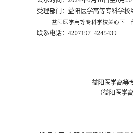
公示时间：
20
24
年
6
月
18
日至
6月20
受理部门：益阳医学高等专科学校
益阳医学高等专科学校
关心下一
联系电话：4207197 4245439
益阳医学高等专
（
益阳医学
2