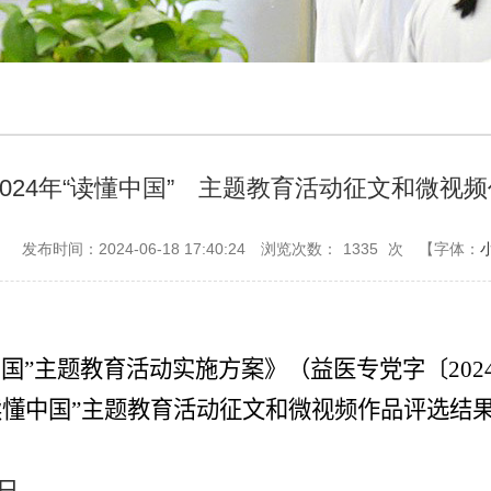
24年“读懂中国” 主题教育活动征文和微视
：
发布时间：2024-06-18 17:40:24
浏览次数：
1335
次
【字体：
懂中国”主题教育活动实施方案
》
（
益医专党字〔
202
读懂中国”主题教育活动
征文和微视频作品评选结
。