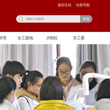
返回主站
站群导航
搜索
管理
女工园地
夕阳红
关工委