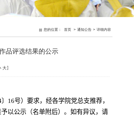
您的位置：
首页
>
通知公告
>
详细内容
频作品评选结果的公示
小
大
】
4
〕
16号
）要求，经各学院党总支推荐，
果予以公示（名单附后）。
如有异议，请