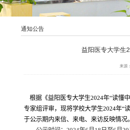
通知公告
益阳医专大学生20
来源
根据《益阳医专大学生
2024年“读
专家组
评审，现
将学校
大学生2024年“
于公示期内来信、来电、来访反映情况