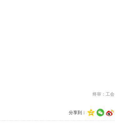
终审：工会
分享到：