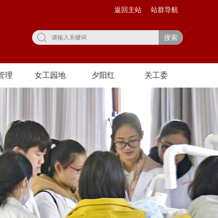
返回主站
站群导航
搜索
管理
女工园地
夕阳红
关工委