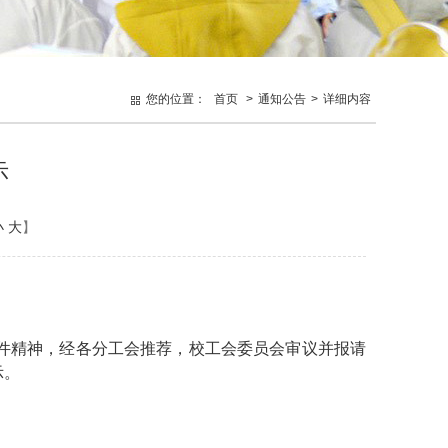
您的位置：
首页
>
通知公告
>
详细内容
示
小
大
】
）文件精神，经各分工会推荐，校工会委员会审议并报请
示。