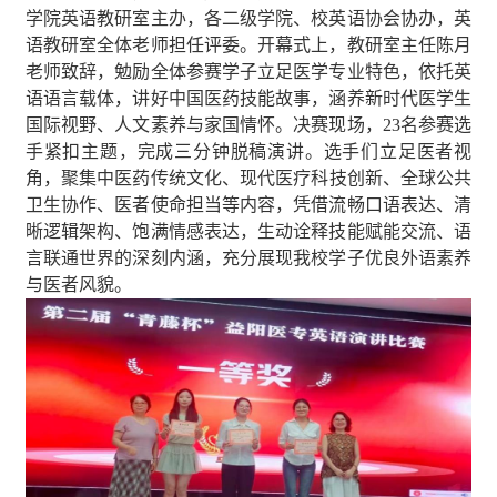
学院英语教研室主办，各二级学院、校英语协会协办，英
语教研室全体老师担任评委。开幕式上，
教研室主任
陈月
老师致辞，勉励全体参赛学子立足医学专业特色，依托英
语语言载体，讲好中国医药技能故事，涵养新时代医学生
国际视野、人文素养与家国情怀。决赛现场，23名参赛选
手紧扣主题，完成三分钟脱稿演讲。选手们立足医者视
角，
聚集
中医药传统文化、现代医疗科技创新、全球公共
卫生协作、医者使命担当等内容，凭借流畅口语表达、清
晰逻辑架构、饱满情感表达，生动诠释技能赋能交流、语
言联通世界的深刻内涵，充分展现我校学子优良外语素养
与医者风貌。