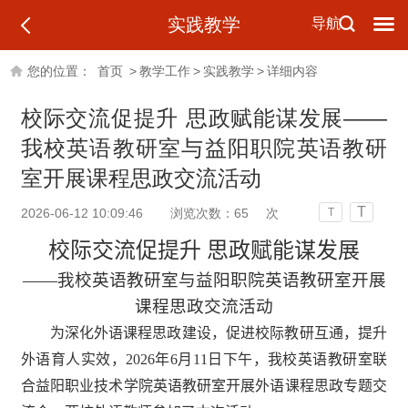
实践教学
导航
您的位置：
首页
>
教学工作
>
实践教学
>
详细内容
校际交流促提升 思政赋能谋发展——
我校英语教研室与益阳职院英语教研
室开展课程思政交流活动
T
2026-06-12 10:09:46
浏览次数：
65
次
T
校际
交流促提升
思政赋
能谋发展
——我校英语教研室与益阳职院英语教研室开展
课程思政交流活动
为深化外语课程思政建设，促进校际教研互通，提升
外语育人实效，
2026年6月11日下午
，我校英语教研室联
合益阳职业技术学院英语教研室开展外语课程思政专题交