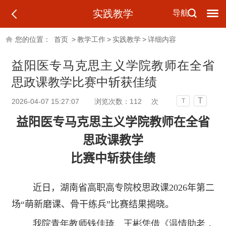
实践教学
导航
您的位置：
首页
>
教学工作
>
实践教学
>
详细内容
益阳医专马克思主义学院教师在全省
思政课教学比赛中斩获佳绩
T
2026-04-07 15:27:07
浏览次数：
112
次
T
益阳医专马克思主义学院教师在全省
思政课教学
比赛中斩获佳绩
近日，湖南省高职高专院校思政课
2026
年第二
场“萌新磨课、骨干练兵”比赛结果揭晓。
我院青年教师钱佳琦、王彬凭借《温情助老，