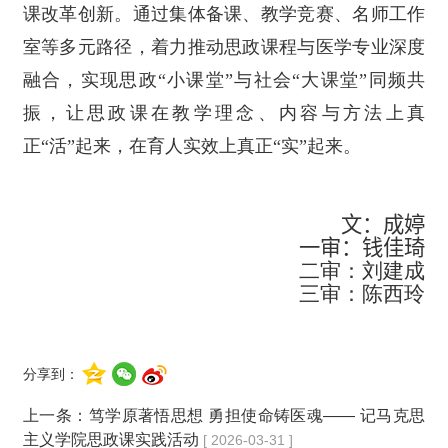
课改革创新。通过集体备课、教学竞赛、名师工作
室等多元路径，着力推动思政课程与医学专业深度
融合，实现思政“小课堂”与社会“大课堂”同频共
振，让思政课在教学理念、内容与方法上真
正“活”起来，在育人实效上真正“实”起来。
文：成婷
一审：钱佳琦
二审：刘建成
三审：陈西玲
分享到：
上一条：
笃学原著悟思想 勇担使命铸医魂—— 记马克思
主义学院思政课实践活动
[ 2026-03-31 ]