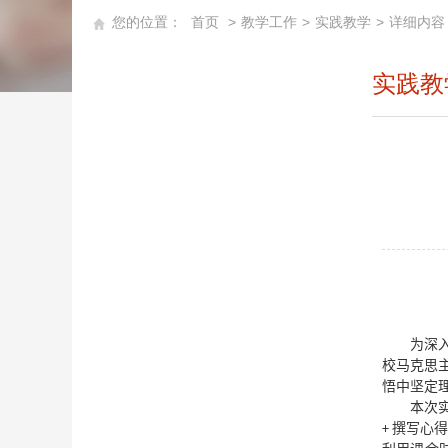
您的位置：
首页
>
教学工作
>
实践教学
>
详细内容
实践教
为深
校马克思主
悟
中坚定
本次
+ 撰写心