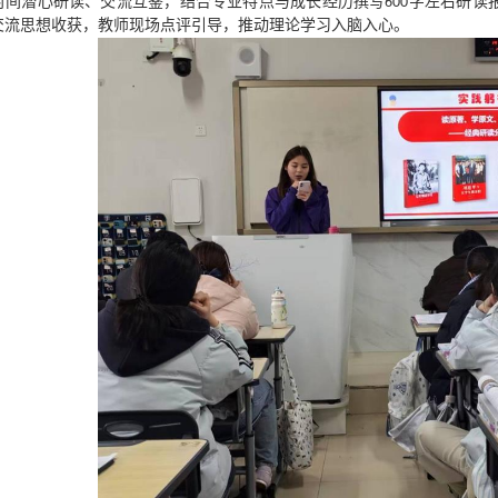
时间潜心研读、交流互鉴，结合专业特点与成长经历撰写600字
左右
研读
交流思想收获，教师现场点评引导，推动理论学习入脑入心。