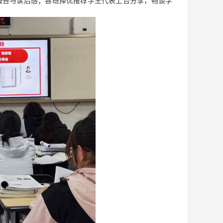
报告与读后感；各班择优推荐学生代表上台分享，畅谈学