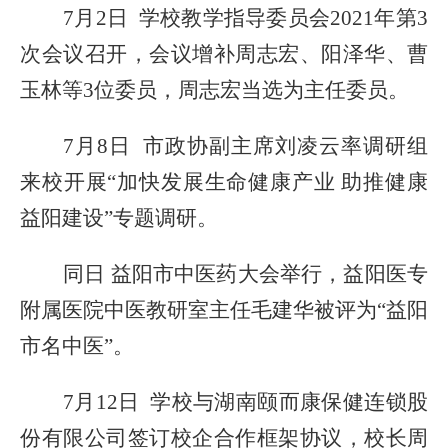
7月2日 学校教学指导委员会2021年第3
次会议召开，会议增补周志宏、阳泽华、曹
玉林等3位委员，周志宏
当选
为主任委员。
7月8日 市政协副主席刘凌云
率调研组
来
校
开展
“
加快发展生命健康产业
助推健康
益阳建设
”
专题调研。
同日
益阳市中医药大会举行，益阳医专
附属医院
中医教研室主任毛建华
被评为
“益阳
市名中医”。
7月12日 学校与湖南颐而康保健连锁股
份有限公司签订校企合作框架协议，校长周