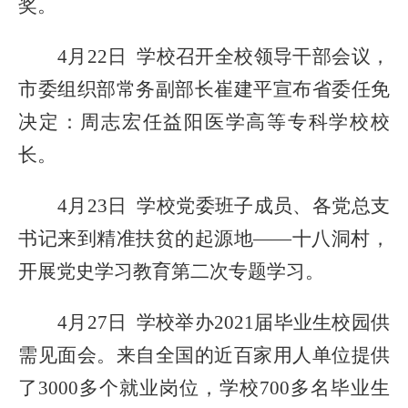
奖
。
4月22日 学校召开全校领导干部会议，
市委组织部常务副部长崔建平宣布省委任免
决定：周志宏任益阳医学高等专科学校校
长。
4月23日
学校
党委班子
成员
、
各
党总支
书记
来到精准扶贫的起源地
——十八洞村，
开展党史学习教育第二次专题学习
。
4月27日 学校举办2021届毕业生校园供
需见面会。来自全国
的
近百家用人单位提供
了
3000多个就业岗位，学校700多名毕业生