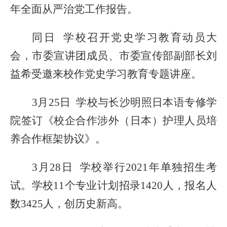
年全面从严治党工作报告。
同日
学校
召开
党史学习教育动员大
会
，
市委宣讲团成员、市委宣传部副部长刘
益希
受邀来校
作党史学习教育专题讲座。
3月25日 学校与长沙明照日本语专修学
院签订《校企合作涉外（日本）护理人员培
养合作框架协议》。
3月28日 学校举行2021年单独招生考
试。学校11个专业计划招录1420人，报名人
数3425人，创历史新高。