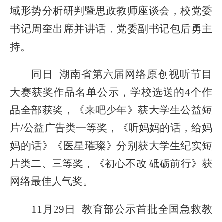
域形势分析研判暨思政教师座谈会，校党委
书记周奎出席并讲话，党委副书记包后勇主
持。
同日
湖南省第六届网络原创视听节目
大赛获奖作品名单公示，学校选送的
4
个作
品全部获奖，《来吧少年》获大学生公益短
片
/公益广告类一等奖，《听妈妈的话，给妈
妈的话》《医星璀璨》分别获大学生纪实短
片类二、三等奖，《初心不改 砥砺前行》获
网络最佳人气奖。
11月29日 教育部公示首批全国急救教