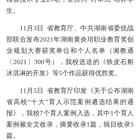
生。
11月3日 省教育厅、中共湖南省委统战
部联合发布2021年湖南黄炎培职业教育奖创
业规划大赛获奖单位和个人名单（湘教通
〔2021〕300号），我校选送的《铁皮石斛
冰淇淋的开发》等5个作品获得优胜奖。
11月5日 省教育厅印发《
关于公布
湖南
省高校
“十大”育人示范案例遴选结果的通
报》，我校7个育人案例入选，其中1个育人
案例被全文收录，摘要收录1篇，辑目收录5
篇。