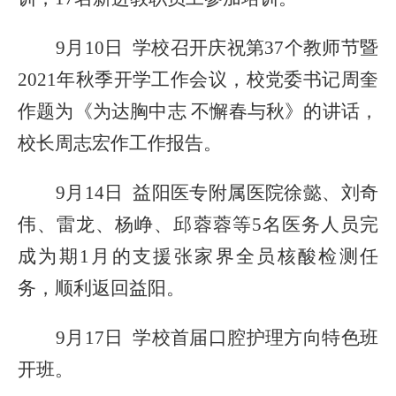
9月10日 学校召开庆祝第37个教师节暨
2021年秋季开学工作会议，校党委书记周奎
作题为《为达胸中志 不懈春与秋》的讲话，
校长周志宏作工作报告。
9月14日 益阳医专附属医院徐懿、刘奇
伟、雷龙、杨峥、邱蓉蓉
等
5名医务人员完
成为期1月的
支援张家界全员核酸检测任
务，顺利返
回益阳。
9月17日 学校首届口腔护理方向特色班
开班。