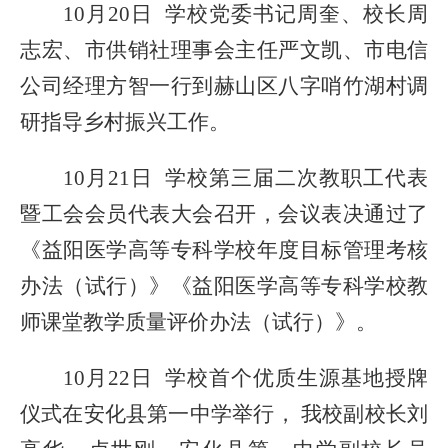
10月20日
学校党委书记周奎、校长周
志宏
、
市供销社理事会主任严文凯、市电信
公司经理方智一行到赫山区八字哨竹湖村调
研指导乡村振兴工作。
10月21日 学校第三届二次教职工代表
暨工会会员代表大会召开，会
议表决
通过了
《益阳医学高等专科学校年度目标管理考核
办法（试行）》《益阳医学高等专科学校教
师课堂教学质量评价办法（试行）》。
10月22日 学校首个优质生源基地授牌
仪式在安化县第一中学举行，
我
校副校长刘