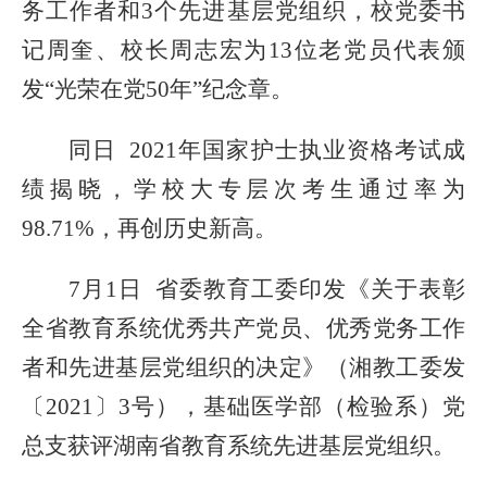
务工作者和3个先进基层党组织
，校
党委书
记周奎、校长周志宏为
13位老党员代表颁
发“光荣在党50年”纪念章
。
同日
2021年国家护士执业资格考试成
绩揭晓，学校大专层次考生通过率为
98
.
71%，再创历史新高。
7月1日 省委教育工委印发《
关于表彰
全省教育系统优秀共产党员、优秀党务工作
者和先进基层党组织的决定
》（
湘教工委发
〔
2021〕3号
），
基础医学部（检验系）党
总支
获评
湖南省教育系统先进基层党组织
。