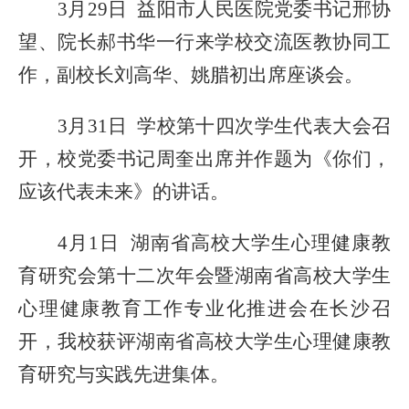
3月29日 益阳市人民医院党委书记邢协
望、院长郝书华一行来学校交流医教协同工
作，副校长刘高华、姚腊初出席
座谈会
。
3月31日 学校第十四次学生代表大会召
开，
校党委书记
周奎出席
并作
题为《你们，
应该代表未来》的讲话
。
4月1日
湖南省高校大学生心理健康教
育研究会第十二次年会暨湖南省高校大学生
心理健康教育工作专业化推进会在长沙召
开，
我
校获评
湖南
省高校大学生心理健康教
育研究与实践先进集体
。