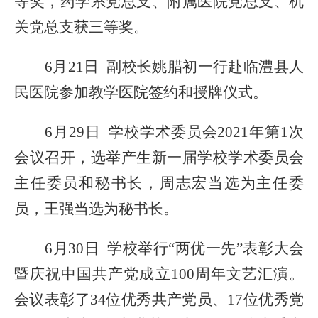
等奖，药学系党总支、附属医院党总支、机
关党总支获三等奖。
6月21日 副校长姚腊初一行赴临澧县人
民医院参加教学医院签约和授牌仪式。
6月29日
学
校学术委员会
2021年第1次
会议召开
，选
举产生新一届学校学术委员会
主任委员和秘书长，周志宏当选为主任委
员，王强当选为秘书长。
6月
30
日
学校举行
“两优一先”表彰大会
暨庆祝中国共产党成立100周年文艺汇演
。
会议
表彰了
34位优秀共产党员、17位优秀党