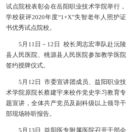
试点院校表彰会在岳阳职业技术学院举行，
学校获评2020年度“1+X”失智老年人照护证
书优秀试点院校。
5月11
日－
12日 校长周志宏
率队
赴沅陵
县人民医院、桃源县人民医院参加教学医院
签约授牌仪式。
5月12日 市委宣讲团成员、益阳职业技
术学院
原
院长蔡建宇来校作党史学习教育专
题宣讲，全体共产党员及副科级以上领导干
部
现场
聆听报告。
5月13日 益阳医专附属医院召开干部会