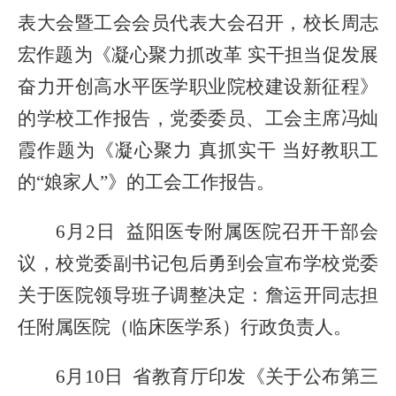
表大会暨工会会员代表大会召开
，校长周志
宏作题为《凝心聚力抓改革
实干担当促发展
奋力开创高水平医学职业院校建设新征程
》
的学校工作报告，党委委员、工会主席冯灿
霞作题为《凝心聚力
真抓实干 当好教职工
的“娘家人”》的工会工作报告。
6月2日 益阳医专附属医院召开干部会
议，校党委副书记包后勇
到会
宣布学校党委
关于医院领导班子调整决定：詹运开同志担
任附属医院（临床医学系）行政负责人。
6月10日
省教育厅印发《
关于公布第三