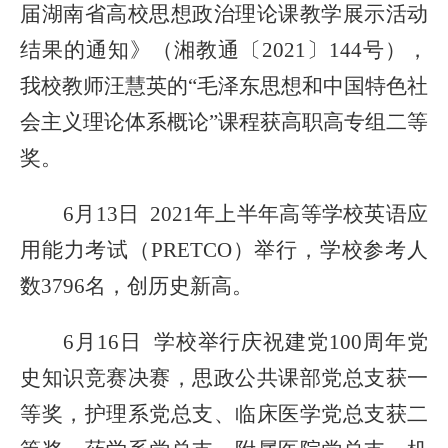
届湖南省高校思想政治理论课教学展示活动
结果的通知
》（
湘教通〔
2021〕144号
），
我校教师汪慧英的
“毛泽东思想和中国特色社
会主义理论体系概论”课程
获
高职高专组
二等
奖。
6月13日 2021年上半年高等学校英语应
用能力考试（PRETCO）举行，学校参考人
数3796名，创历史新高。
6月16日 学校举行庆祝建党100周年党
史知识竞赛决赛，思政公共课部党总支获一
等奖，护理系党总支、临床医学党总支获二