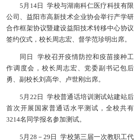
5月14日 学校与湖南科仁医疗科技有限
公司、益阳市高新技术企业协会举行产学研
合作框架协议暨建设益阳技术转移中心协议
签约仪式，校长周志宏、督学范珍明出席。
同日
学校召开疫情防控和疫苗接种工
作调度会，校长周志宏、党委副书记包后
勇
、
副校长刘高华、卢世刚出席。
5月22日 学校普通话
培训测试站建站后
首次开展
国家普通话水平
测试，全校共有
3214名同学报名参加测试。
5月28
－
29日 学校第三届一次教职工代