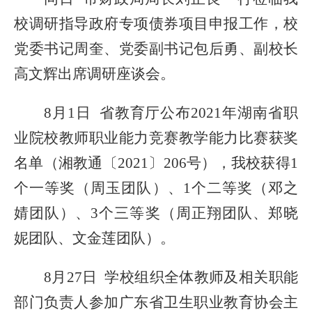
校调研指导
政府专项债券项目申报
工作，校
党委书记周奎、党委副书记包后勇、副校长
高文辉
出席调研
座谈
会
。
8月1日 省教育厅
公布
2021年湖南省职
业院校教师职业能力竞赛教学能力比赛获奖
名单
（
湘教通〔
2021〕206号
），我校获得
1
个一等奖（周玉团队）、1个二等奖（邓之
婧团队）、3个三等奖（周正翔团队、郑晓
妮团队、文金莲团队）。
8月27日 学校
组织全体教师及相关职能
部门负责人参加
广东省卫生职业教育协会
主