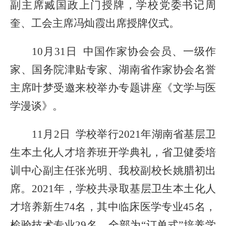
副主席臧国政
上门
授牌
，
学校党委书记周
奎、工会主席冯灿霞出席授牌仪式。
10月31日 中国作家协会会员、一级作
家、国务院津贴专家、湖南省作家协会名誉
主席叶梦受邀
来校举办专题讲座《
文学与医
学漫谈
》
。
11月2日 学校举行2021年湖南省基层卫
生本土化人才培养班开学典礼，省卫健委培
训中心副主任张光明、
我
校副校长姚腊初出
席。
2021年，学校共录取基层卫生本土化人
才培养新生74名，其中临床医学专业45名，
检验技术专业29名，全部为“订单式”培养学