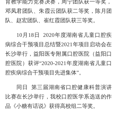
育教学能力竞赛决赛
，
周宁团队获一等奖
，
邓凤君团队、朱霞云团队获二等奖
，
陈月团
队、赵宏团队、崔红霞团队获三等奖。
10月18日 2020年度湖南省儿童口腔疾
病综合干预项目总结暨2021年项目启动会在
长沙举行，益阳医专附属口腔医院（益阳口
腔医院）获
评
“2020-2021年度湖南省儿童口
腔疾病综合干预项目先进集体”。
同日
第三届湖南省口腔健康科普演讲
比赛在长沙举行
，
我校口腔医学系选送的作
品《小糖有话说》获
得
高校组二等奖。