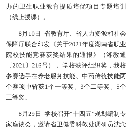
办的
卫生职业教育提质培优项目专题培训
（线上授课）
。
8月10日 省教育厅、省人力资源和社会
保障厅联合印发《关于2021年度湖南省职业
院校技能竞赛获奖结果的通报》（湘教通
〔2021〕216号）， 学校获评组织奖，我校
参赛选手在养老服务技能、中药传统技能两
个赛项中斩获1个一等奖、3个二等奖、5个
三等奖。
8月29日 学校召开“十四五”规划编制
专
家
座谈会，
邀请
省卫健委科教处调研员沈念