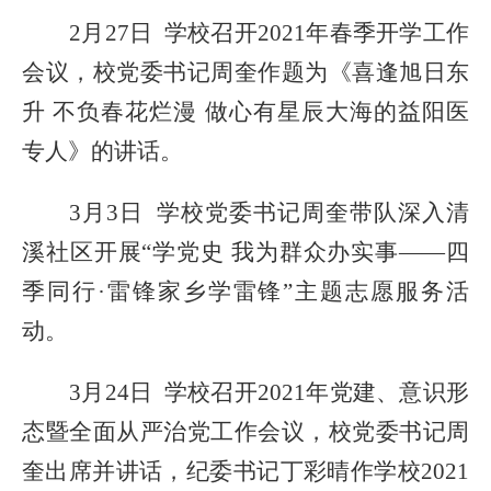
2月27日 学校召开2021年春季开学工作
会议，校党委书记周奎
作
题为《喜逢旭日东
升
不负春花烂漫
做心有星辰大海的益阳医
专人》的讲话。
3月3日 学校
党委书记周奎带队深入
清
溪社区开展
“学党史 我为群众办实事——四
季同行·雷锋家乡学雷锋”
主题
志愿服务
活
动。
3月24日
学校召开
2021年党建、意识形
态暨全面从严治党工作会议，校党委书记周
奎出席并讲话，纪委书记丁彩晴作学校2021