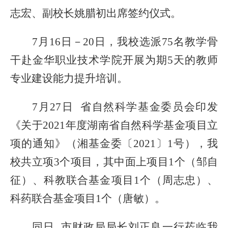
志宏、副校长姚腊初出席签约仪式。
7月16日
－
20日，我校选派75名教学骨
干
赴
金华职
业技术学
院
开展为期
5天的
教师
专业建设能力提升培训
。
7月27日
省自然科学基金委员会印发
《关于
2021年度湖南省自然科学基金项目立
项的通知》（湘基金委〔2021〕1号），我
校共立项3个项目，其中面上项目1个（邹自
征）、科教联合基金项目1个（周志忠）、
科药联合基金项目1个（唐敏）。
同日
市财政局局长刘正良一行莅临我