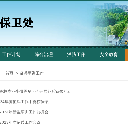
工作计划
综合治理
消防工作
安全教育
：
首页
>
征兵军训工作
高校毕业生供需见面会开展征兵宣传活动
024年度征兵工作中喜获佳绩
2024年新生军训工作协调会
2023年度征兵工作会议