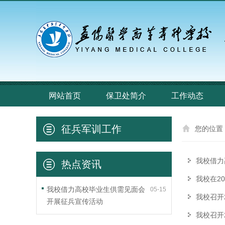
网站首页
保卫处简介
工作动态
征兵军训工作
您的位置
我校借力
热点资讯
我校在2
我校借力高校毕业生供需见面会
05-15
我校召开
开展征兵宣传活动
我校召开