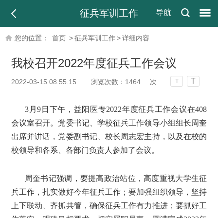
征兵军训工作
导航
您的位置：
首页
>
征兵军训工作
>
详细内容
我校召开2022年度征兵工作会议
T
2022-03-15 08:55:15
浏览次数：
1464
次
T
3
月
9
日
下午
，益阳医专
20
22
年度征兵工作会议在
408
会议室召开。
党委书记、学校征兵工作领导小组组长周奎
出席并讲话，党委副书记、校长周志宏主持，以及在校的
校领导和各系、各部门负责人参加了会议。
周奎书记
强调，要提高政治站位，高度重视大学生征
兵工作，扎实做好今年征兵工作；要加强组织领导，坚持
上下联动、齐抓共管，确保征兵工作有力推进；要抓好工