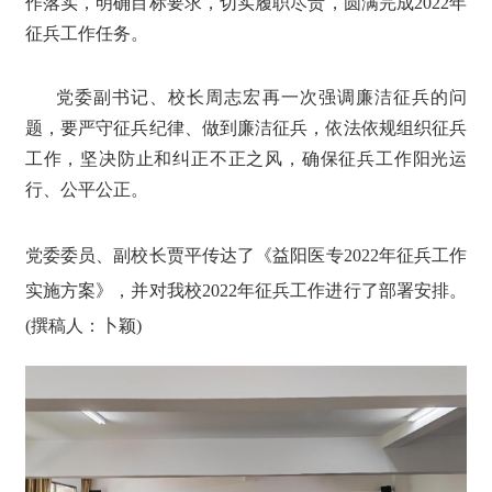
作落实，明确目标要求，切实履职尽责，圆满完成
20
22
年
征兵工作任务。
党委副书记、校长周志宏再一次强调廉洁征兵的问
题，要严守征兵纪律、做到廉洁征兵，依法依规组织征兵
工作，坚决防止和纠正不正之风，确保征兵工作阳光运
行、公平公正。
党委委员、副校长贾平
传达了《
益阳医专
2022年征兵工作
实施方案
》，并对我校
20
22
年征兵工作进行了部署安排
。
(撰稿人：卜颖)