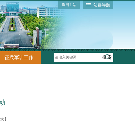
站群导航
返回主站
征兵军训工作
动
大
】