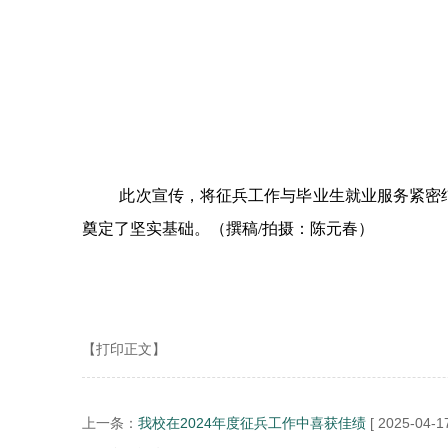
此次宣传，将征兵工作与毕业生就业服务紧密
奠定了坚实基础。（撰稿/拍摄：陈元春）
【打印正文】
上一条：
我校在2024年度征兵工作中喜获佳绩
[ 2025-04-17