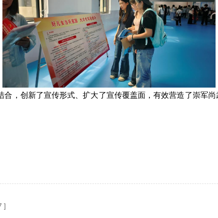
结合，创新了宣传形式、扩大了宣传覆盖面，有效营造了崇军尚
 ]