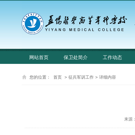
网站首页
保卫处简介
工作动态
您的位置：
首页
>
征兵军训工作
>
详细内容
来源