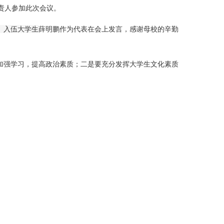
负责人参加此次会议。
。
入伍
大
学生
薛明鹏作为代表在会上发言，感谢母校的辛勤
加强学习，提高政治素质；二是要充分发挥大学生文化素质