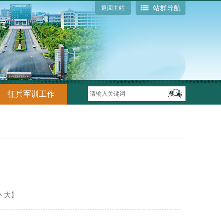
站群导航
返回主站
征兵军训工作
小
大
】