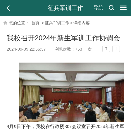
征兵军训工作
导航
您的位置：
首页
>
征兵军训工作
>
详细内容
我校召开2024年新生军训工作协调会
T
2024-09-09 22:55:37
浏览次数：
753
次
T
9月9日下午，我校在行政楼307会议室召开2024年新生军