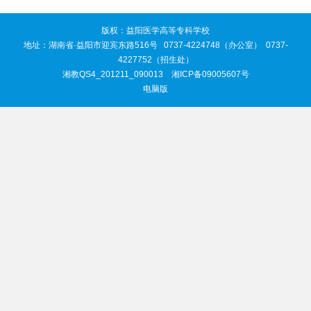
版权：益阳医学高等专科学校
地址：湖南省·益阳市迎宾东路516号 0737-4224748（办公室） 0737-
4227752（招生处）
湘教QS4_201211_090013
湘ICP备09005607号
电脑版