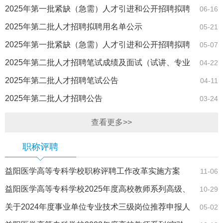
2025年第一批紧缺（急需）人才引进和公开招聘拟聘
06-16
用名单公示
2025年第二批人才招聘拟聘用名单公示
05-21
2025年第一批紧缺（急需）人才引进和公开招聘拟聘
05-07
用名单公示
2025年第二批人才招聘笔试成绩及面试（试讲、专业
04-22
能力测试）相关事项的通知
2025年第二批人才招聘笔试公告
04-11
2025年第二批人才招聘公告
03-24
查看更多>>
职称评聘
益阳医学高等专科学校职称评聘工作改革实施方案
11-06
益阳医学高等专科学校2025年度高校教师系列高级、
10-29
中级专业技术职称拟通过人员名单公示
关于2024年度事业单位专业技术三级岗位推荐申报人
05-02