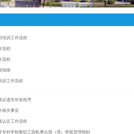
前培训工作流程
作流程
作流程
校指南
培训工作流程
格证遗失补发程序
升相关事宜
格认定工作流程
等专科学校教职工因私事出国（境）审批管理细则