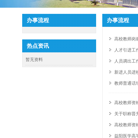
办事流程
办事流程
高校教师岗
热点资讯
人才引进工
暂无资料
人员调出工
新进人员进
教师普通话
高校教师资
关于职称晋
高校教师资
益阳医学高