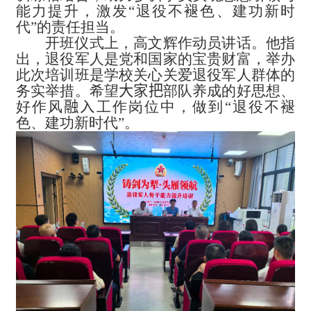
能力提升，激发“退役不褪色、建功新时
代”的责任担当。
开班仪式上，高文辉作动员讲话。他指
出，退役军人是党和国家的宝贵财富，举办
此次培训班是学校关心关爱退役军人群体的
务实举措。希望
大家把
部队养成的好思想、
好作风
融入
工作岗位中，做到“退役不褪
色、建功新时代”。