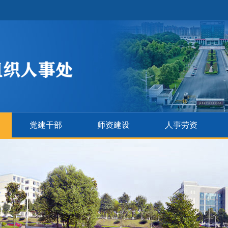
党建干部
师资建设
人事劳资