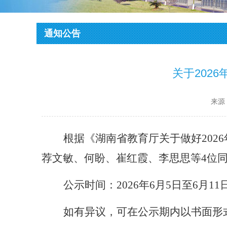
通知公告
关于202
来源
根据《湖南省教育厅关于做好
20
荐文敏、何盼
、崔红霞、李思思等
4位
公示
时间：
2026年6月
5
日至
6月1
1
如有异议，可在公示期内以书面形