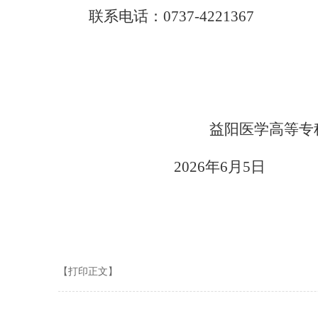
联系电话：
0737-4221367
益阳医学高等专
2026年
6
月
5
日
【打印正文】