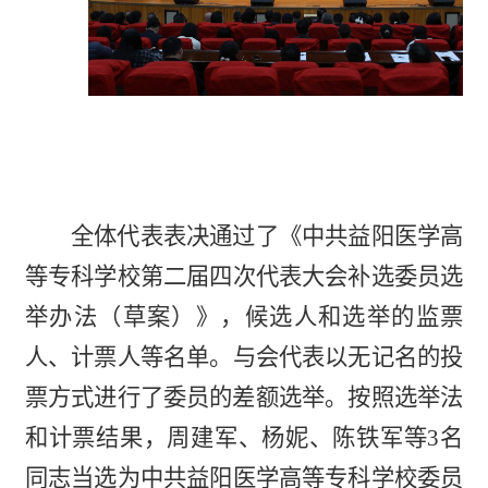
全体代表表决通过了《中共益阳医学高
等专科学校第二届
四
次代表大会补选委员选
举办法（草案）》，候选人和选举的监票
人、计票人等
名单
。与会代表以无记名的投
票方式进行了委员的差额选举。按照选举法
和计票结果，
周建军、杨妮、陈铁军等
3名
同志
当选
为中共益阳医学高等专科学校委员