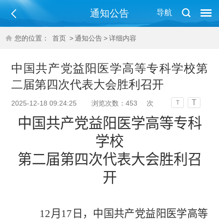
通知公告
导航
您的位置：
首页
>
通知公告
>
详细内容
中国共产党益阳医学高等专科学校第
二届第四次代表大会胜利召开
T
2025-12-18 09:24:25
浏览次数：
453
次
T
中国共产党益阳医学高等专科
学校
第二届第四次代表大会胜利召
开
12月17日，中国共产党益阳医学高等