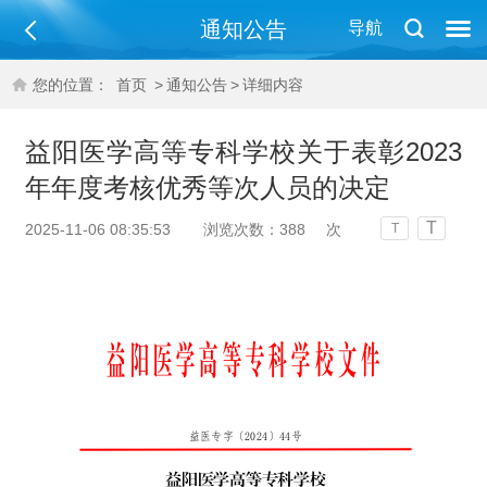
通知公告
导航
您的位置：
首页
>
通知公告
>
详细内容
益阳医学高等专科学校关于表彰2023
年年度考核优秀等次人员的决定
T
2025-11-06 08:35:53
浏览次数：
388
次
T