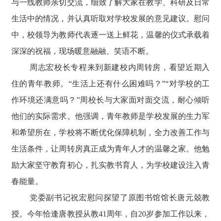
与一线教师亲切交流，细致了解大家在教学、科研及日常
生活中的情况，并认真听取对学校发展的意见建议。慰问
中，校领导为教师代表逐一送上鲜花，温馨的仪式承载着
深深的祝福，现场暖意融融、笑语不断。
周志宏校长专程来到新建校内周转房，看望近期入
住的青年教师。“生活上还有什么困难吗？”“对学校的工
作环境还满意吗？”周校长与大家面对面交流，耐心倾听
他们的实际需求。他强调，青年教师是学校发展的生力军
和希望所在，学校将不断优化保障机制，全力改善工作与
生活条件，让周转房真正成为青年人才的温馨之家。他勉
励大家坚守教育初心，扎实教书育人，为学校建设注入青
春能量。
党委副书记祝宏慰问探望了原图书馆馆长唐元兢教
授。今年恰逢唐教授从教41周年，自20岁参加工作以来，