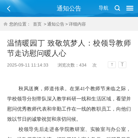
通知公告
导航
您的位置：
首页
>
通知公告
>
详细内容
温情暖园丁 致敬筑梦人：校领导教师
节走访慰问暖人心
T
2025-09-11 11:14:33
浏览次数：
434
次
T
秋风送爽，师道传承。在第41个教师节来临之际，
学校领导分别带队深入教学科研一线和生活区域，看望并
慰问优秀教师代表和辛勤工作在一线的教职员工，向他们
致以节日的诚挚祝贺和亲切问候。
校领导先后走进各学院教研室、实验室与办公室，