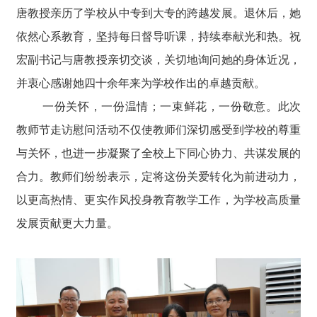
唐教授亲历了学校从中专到大专的跨越发展。退休后，她
依然心系教育，坚持每日督导听课，持续奉献光和热。祝
宏副书记与唐教授亲切交谈，关切地询问她的身体近况，
并衷心感谢她四十余年来为学校作出的卓越贡献。
一份关怀，一份温情；一束鲜花，一份敬意。此次
教师节走访慰问活动不仅使教师们深切感受到学校的尊重
与关怀，也进一步凝聚了全校上下同心协力、共谋发展的
合力。教师们纷纷表示，定将这份关爱转化为前进动力，
以更高热情、更实作风投身教育教学工作，为学校高质量
发展贡献更大力量。